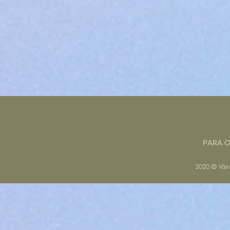
PARA O
2020 © Vâni