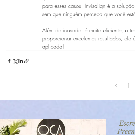
para esses casos  Invisalign é a soluçã
sem que ninguém perceba que você est
Além de inovador é muito eficiente, o tr
proporcionar excelentes resultados, ele é
aplicada!
1
Escre
Preen